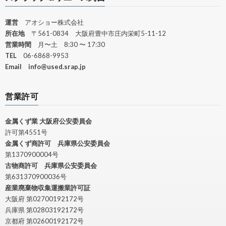
運営
アオショー株式会社
所在地
〒561-0834 大阪府豊中市庄内栄町5-11-12
営業時間
月〜土 8:30 〜 17:30
TEL
06-6868-9953
Email
info@used.srap.jp
営業許可
金属くず業 大阪府公安委員会
許可第4551号
金属くず商許可 兵庫県公安委員会
第1370900004号
古物商許可 兵庫県公安委員会
第631370900036号
産業廃棄物収集運搬業許可証
大阪府 第02700192172号
兵庫県 第02803192172号
京都府 第02600192172号