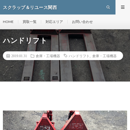
スクラップ＆リユース関西
HOME
買取一覧
対応エリア
お問い合わせ
ハンドリフト
2019.01.31
倉庫・工場機器
ハンドリフト
,
倉庫・工場機器