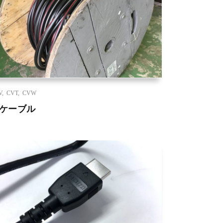
V
,
CVT
,
CVW
Vケーブル