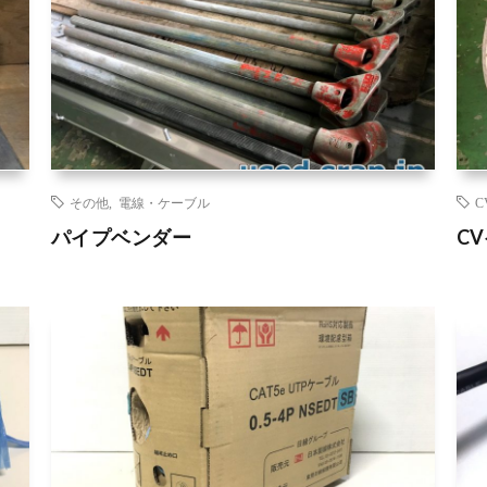
その他
,
電線・ケーブル
C
パイプベンダー
C