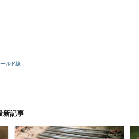
シールド線
最新記事