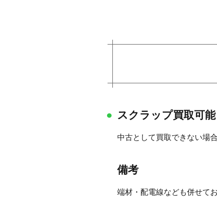
スクラップ買取可能
中古として買取できない場
備考
端材・配電線なども併せて