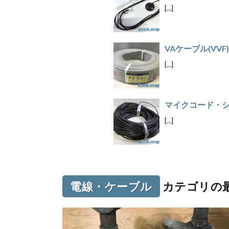
[…]
VAケーブル(VVF)
[…]
マイクコード・
[…]
電線・ケーブル
カテゴリの