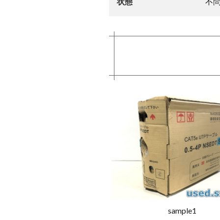
状態
不
sample1