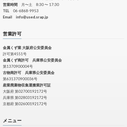
営業時間
月〜土 8:30 〜 17:30
TEL
06-6868-9953
Email
info@used.srap.jp
営業許可
金属くず業 大阪府公安委員会
許可第4551号
金属くず商許可 兵庫県公安委員会
第1370900004号
古物商許可 兵庫県公安委員会
第631370900036号
産業廃棄物収集運搬業許可証
大阪府 第02700192172号
兵庫県 第02803192172号
京都府 第02600192172号
メニュー