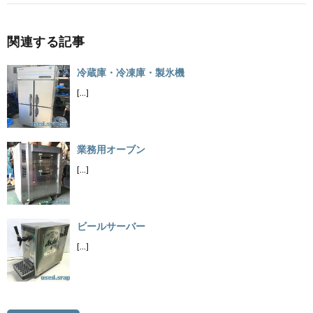
関連する記事
冷蔵庫・冷凍庫・製氷機
[…]
業務用オーブン
[…]
ビールサーバー
[…]