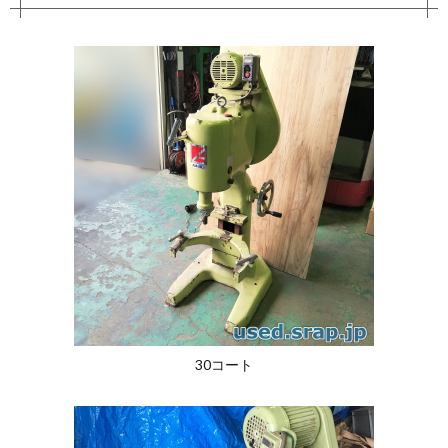
30コート