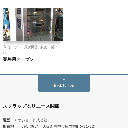
オーブン
,
厨房機器
,
製菓・製パ
ン
業務用オーブン
Back to Top
スクラップ＆リユース関西
運営
アオショー株式会社
所在地
〒561-0834 大阪府豊中市庄内栄町5-11-12